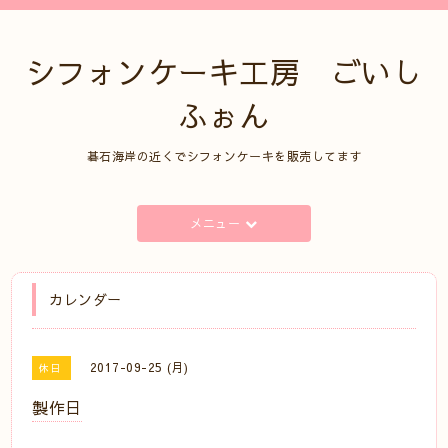
シフォンケーキ工房 ごいし
ふぉん
碁石海岸の近くでシフォンケーキを販売してます
メニュー
カレンダー
2017-09-25 (月)
休日
製作日